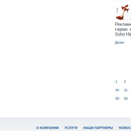
Реклам
серию 
Soho Hi
Далее
1
2
30
31
58
59
О КОМПАНИИ
УСЛУГИ
НАШИ ПАРТНЕРЫ
НОВОС