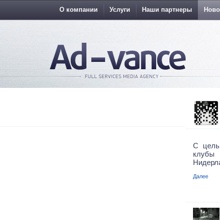
О компании
Услуги
Наши партнеры
Ново
С цель
клубы 
Нидерл
Далее