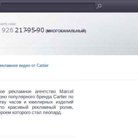
екламное видео от Cartier
ое рекламное агентство Marcel
но популярного бренда Cartier по
тву часов и ювелирных изделий
ало красивый рекламный ролик,
роем которого стал леопард.