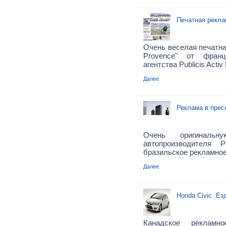
Печатная рекла
Очень веселая печатна
Provence" от франц
агентства Publicis Activ 
Далее
Реклама в прес
Очень оригиналь
автопроизводителя P
бразильское рекламное
Далее
Honda Civic. Ез
Канадское рекламн