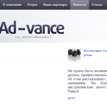
О компании
Услуги
Наши партнеры
Новости
Статьи
Фотоаппарат Lu
ролик
Не нужно быть велики
делать профессиональ
об этом рассказывает 
названием "No Expe
австралийским агент
Palace.
Далее