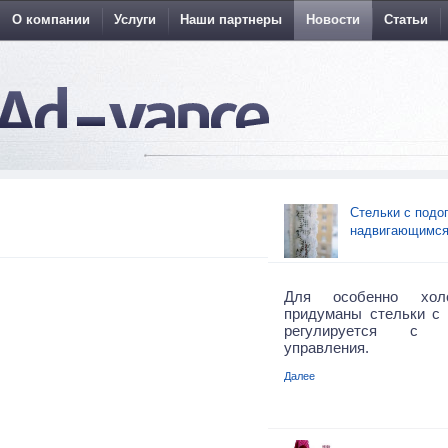
О компании
Услуги
Наши партнеры
Новости
Статьи
Стельки с подо
надвигающимся 
Для особенно хо
придуманы стельки с 
регулируется с 
управления.
Далее