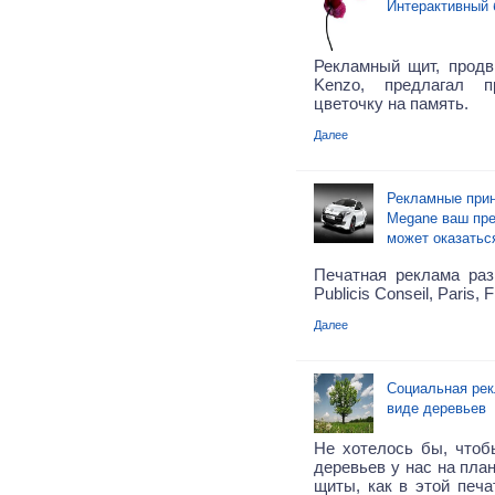
Интерактивный 
Рекламный щит, прод
Kenzo, предлагал 
цветочку на память.
Далее
Рекламные прин
Megane ваш пр
может оказатьс
Печатная реклама раз
Publicis Conseil, Paris, 
Далее
Социальная ре
виде деревьев
Не хотелось бы, что
деревьев у нас на план
щиты, как в этой печа