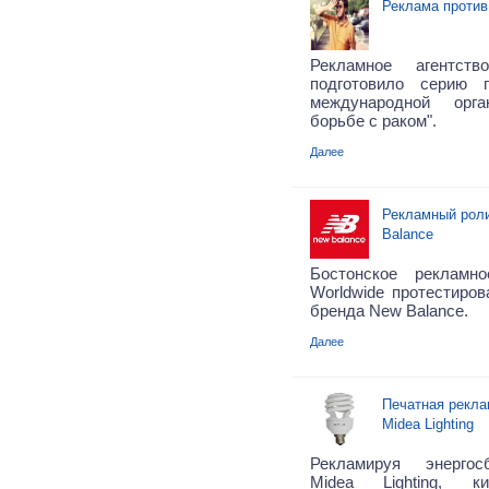
Реклама против
Рекламное агентс
подготовило серию 
международной орг
борьбе с раком".
Далее
Рекламный роли
Balance
Бостонское рекламно
Worldwide протестиров
бренда New Balance.
Далее
Печатная рекла
Midea Lighting
Рекламируя энерго
Midea Lighting, ки