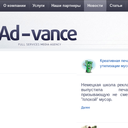
О компании
Услуги
Наши партнеры
Новости
Статьи
Креативная печ
утилизации мус
Немецкая школа рекл
выпустила печа
призывающую не сме
"плохой" мусор.
Далее