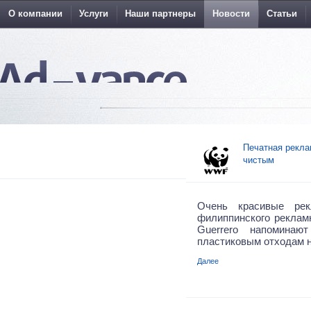
О компании
Услуги
Наши партнеры
Новости
Статьи
Печатная рекла
чистым
Очень красивые ре
филиппинского реклам
Guerrero напомина
пластиковым отходам н
Далее