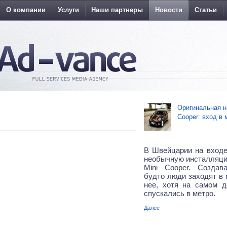
О компании
Услуги
Наши партнеры
Новости
Статьи
Оригинальная н
Cooper: вход в 
В Швейцарии на входе
необычную инсталляци
Mini Cooper. Создав
будто люди заходят в 
нее, хотя на самом 
спускались в метро.
Далее