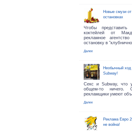
Новые смузи от
остановках
Чтобы представить 
коктейлей от Макд
рекламное агентство
остановку в "клубнично
Далее
Необычный ход 
Subway!
Секс и Subway, что 
общем-то ничего. 
рекламщики умеют объе
Далее
Реклама Евро 20
не война!