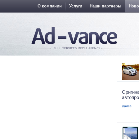
О компании
Услуги
Наши партнеры
Ново
Ориги
автопро
Далее