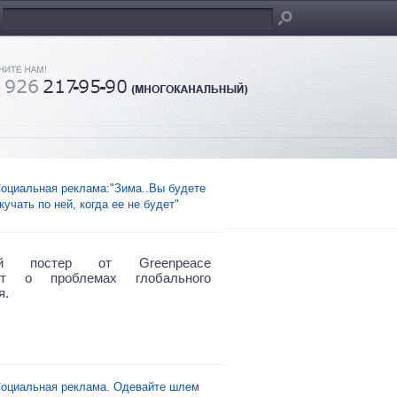
оциальная реклама:"Зима..Вы будете
кучать по ней, когда ее не будет"
ый постер от Greenpeace
ет о проблемах глобального
я.
оциальная реклама. Одевайте шлем