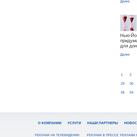
Далее
Нью-Йо
придум
для дон
Далее
1
2
29
30
58
59
О КОМПАНИИ
УСЛУГИ
НАШИ ПАРТНЕРЫ
НОВОС
РЕКЛАМА НА ТЕЛЕВИДЕНИИ
РЕКЛАМА В ПРЕССЕ
РЕКЛАМА 