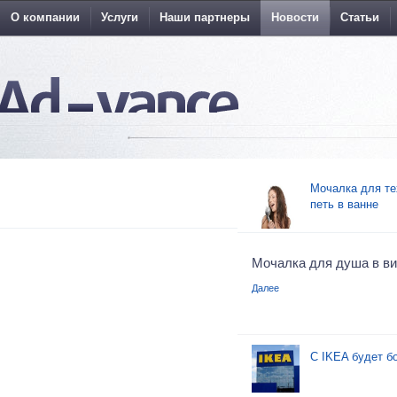
О компании
Услуги
Наши партнеры
Новости
Статьи
Мочалка для те
петь в ванне
Мочалка для душа в в
Далее
С IKEA будет б