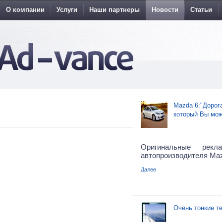
О компании
Услуги
Наши партнеры
Новости
Статьи
Mazda 6:"Дорог
который Вы мож
Оригинальные рек
автопроизводителя Ma
Далее
Очень тонкие те