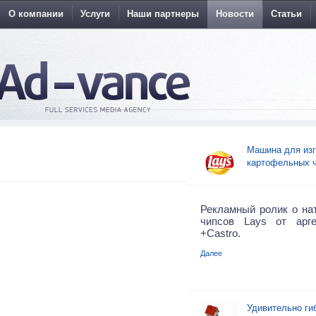
О компании
Услуги
Наши партнеры
Новости
Статьи
Машина для изг
картофельных ч
Рекламный ролик о на
чипсов Lays от арге
+Castro.
Далее
Удивительно ги