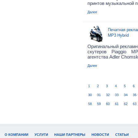
принтов музыкальной по
Далее
Печатная рекла
MP3 Hybrid
Оригинальный рекламн
скутеров Piaggio M
агентства Adler Chomsk
Далее
1
2
3
4
5
6
30
31
32
33
34
35
58
59
60
61
62
63
О КОМПАНИИ
УСЛУГИ
НАШИ ПАРТНЕРЫ
НОВОСТИ
СТАТЬИ