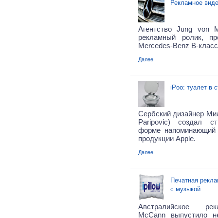
Рекламное виде
Агентство Jung von Ma
рекламный ролик, пр
Mercedes-Benz B-класс
Далее
iPoo: туалет в 
Сербский дизайнер Мил
Paripovic) создал с
форме напоминающий 
продукции Apple.
Далее
Печатная реклам
с музыкой
Австралийское рек
McCann выпустило н