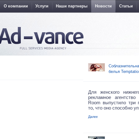
О компании
Услуги
Наши партнеры
Новости
Статьи
Соблазнительна
белья Temptatio
Для женского нижнег
рекламное агентство 
Room выпустило три 
то, что оно способно у
Далее