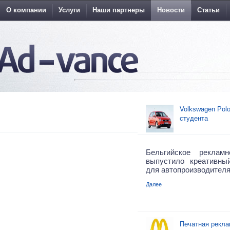
О компании
Услуги
Наши партнеры
Новости
Статьи
Volkswagen Pol
студента
Бельгийское реклам
выпустило креативны
для автопроизводителя
Далее
Печатная рекла