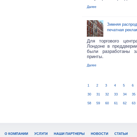
Далее
Зимняя распрод
печатная рекла
Для торгового центр
Лондоне в преддвери
были разработаны з
принты.
Далее
1
2
3
4
5
6
30
31
32
33
34
35
58
59
60
61
62
63
О КОМПАНИИ
УСЛУГИ
НАШИ ПАРТНЕРЫ
НОВОСТИ
СТАТЬИ