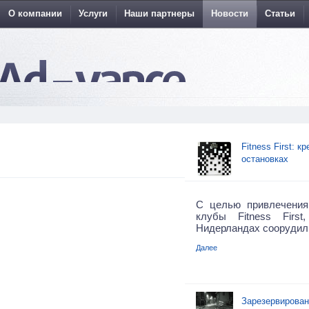
О компании
Услуги
Наши партнеры
Новости
Статьи
Fitness First: 
остановках
С целью привлечения
клубы Fitness Firs
Нидерландах соорудил
Далее
Зарезервирован