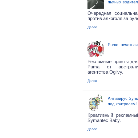
пьяных водител
Очередная социальна
против алкоголя за рул
Далее
Puma: печатная
Рекламные принты для
Puma от австралий
агентства Ogilvy.
Далее
Антивирус Syma
под контролем!
Креативный рекламны
Symantec Baby.
Далее