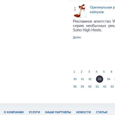
Оригинальная р
каблуков
Рекламное агентство 
серию необычных рек
Soho High Heels.
Далее
1
2
3
4
5
6
33
30
31
32
34
58
59
60
61
62
63
О КОМПАНИИ
УСЛУГИ
НАШИ ПАРТНЕРЫ
НОВОСТИ
СТАТЬИ