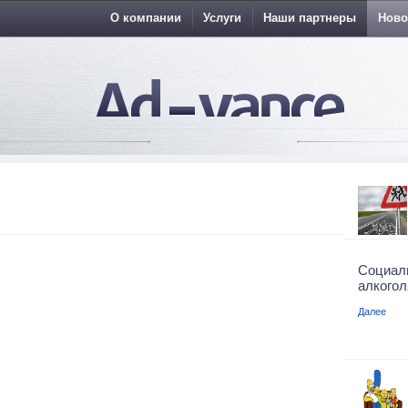
О компании
Услуги
Наши партнеры
Ново
Социал
алкогол
Далее