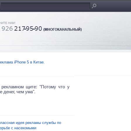
еклама iPhone 5 в Китае.
 рекламном щите: "Потому что у
 денег, чем ума".
лассная идея рекламы службы по
орьбе с насекомыми