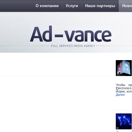
О компании
Услуги
Наши партнеры
Ново
Чтобы пр
Electroni
Йорке,
кот
Далее