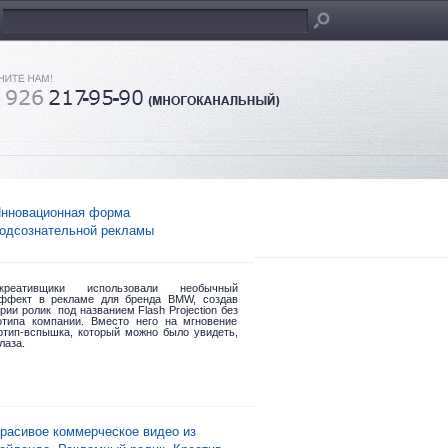
нновационная форма
одсознательной рекламы
реативщики использовали необычный
эффект в рекламе для бренда BMW, создав
рии ролик под названием Flash Projection без
отипа компании. Вместо него на мгновение
готип-вспышка, который можно было увидеть,
лаза.
расивое коммерческое видео из