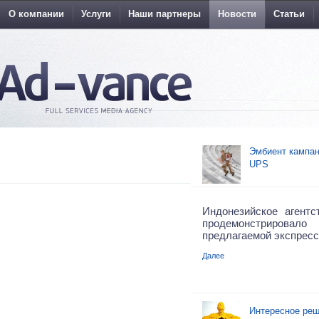
О компании
Услуги
Наши партнеры
Новости
Статьи
Эмбиент кампан
UPS
Индонезийское агентс
продемонстриро
предлагаемой экспресс
Далее
Интересное реш