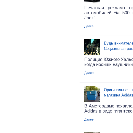
Печатная реклама о
автомобилей Fiat 500 
Jack".
Далее
Будь внимателе
Социальная ре
Полиция Южного Уэльса
когда носишь наушники
Далее
Оригинальная н
магазина Adidas
В Амстердаме появилс
Adidas в виде гигантск
Далее