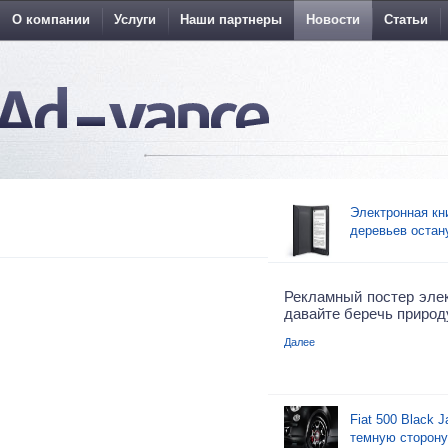
О компании
Услуги
Наши партнеры
Новости
Статьи
Электронная кн
деревьев остан
Рекламный постер элек
давайте беречь природ
Далее
Fiat 500 Black 
темную сторону