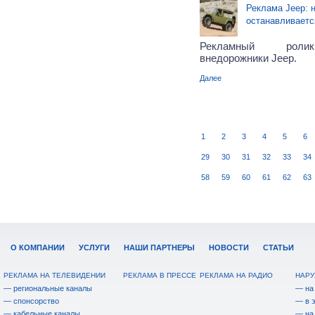
Реклама Jeep: н
останавливаетс
Рекламный ролик
внедорожники Jeep.
Далее
1
2
3
4
5
6
29
30
31
32
33
34
58
59
60
61
62
63
О КОМПАНИИ
УСЛУГИ
НАШИ ПАРТНЕРЫ
НОВОСТИ
СТАТЬИ
РЕКЛАМА НА ТЕЛЕВИДЕНИИ
РЕКЛАМА В ПРЕССЕ
РЕКЛАМА НА РАДИО
НАРУ
— региональные каналы
— на
— спонсорство
— в 
— кабельные каналы
— на