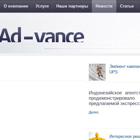
О компании
Услуги
Наши партнеры
Новости
Статьи
Эмбиент кампан
UPS
Индонезийское агентс
продемонстриро
предлагаемой экспресс
Далее
Интересное реш