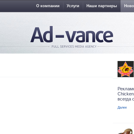
О компании
Услуги
Наши партнеры
Ново
Реклам
Chicke
всегда 
Далее