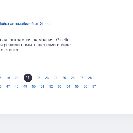
ойка автомобилей от Gillett
ная рекламная кампания Gillette:
и решили помыть щетками в виде
о станка.
21
8
19
20
22
23
24
25
26
27
28
6
47
48
49
50
51
52
53
54
55
56
57