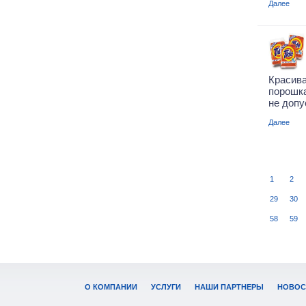
Далее
Красив
порошка
не допу
Далее
1
2
29
30
58
59
О КОМПАНИИ
УСЛУГИ
НАШИ ПАРТНЕРЫ
НОВОС