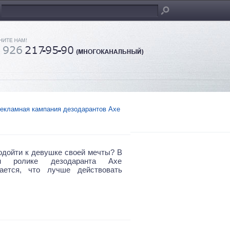
екламная кампания дезодарантов Axe
одойти к девушке своей мечты? В
ом ролике дезодаранта Axe
вается, что лучше действовать