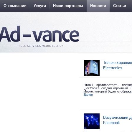
О компании
Услуги
Наши партнеры
Новости
Статьи
Только хорошие
Electronics
Чтобы противостоять плох
Electronics создал огромный 
Йорке,
который будет отобража
Далее
Визуализация д
Facebook