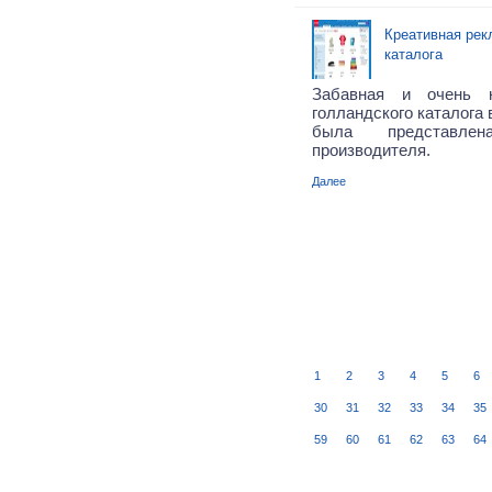
Креативная рек
каталога
Забавная и очень к
голландского каталога 
была представле
производителя.
Далее
1
2
3
4
5
6
30
31
32
33
34
35
59
60
61
62
63
64