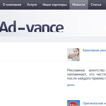
О компании
Услуги
Наши партнеры
Новости
Статьи
Креативная рек
Рекламное агентств
напоминает, что чист
после каждого приема 
Далее
Оригинальная н