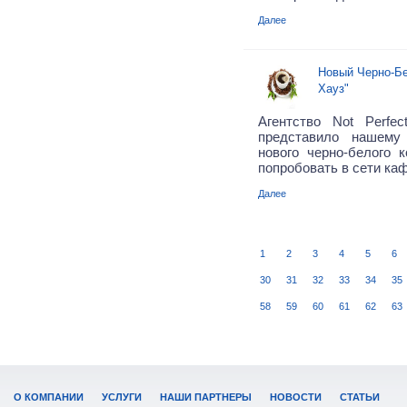
Далее
Новый Черно-Б
Хауз"
Агентство Not Perf
представило нашему
нового черно-белого 
попробовать в сети каф
Далее
1
2
3
4
5
6
30
31
32
33
34
35
58
59
60
61
62
63
О КОМПАНИИ
УСЛУГИ
НАШИ ПАРТНЕРЫ
НОВОСТИ
СТАТЬИ