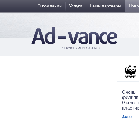
О компании
Услуги
Наши партнеры
Ново
Очень 
филипп
Guerre
пластик
Далее