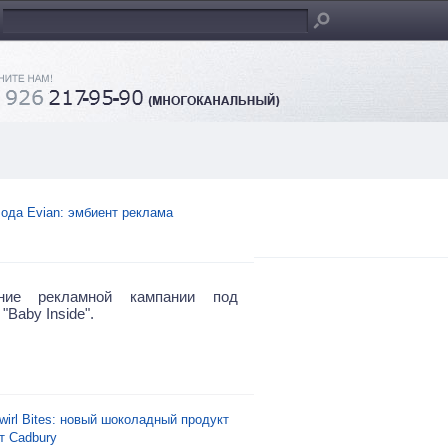
ода Evian: эмбиент реклама
ние рекламной кампании под
"Baby Inside".
wirl Bites: новый шоколадный продукт
т Cadbury