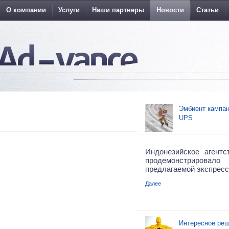
О компании
Услуги
Наши партнеры
Новости
Статьи
Эмбиент кампан
UPS
Индонезийское агентс
продемонстриро
предлагаемой экспресс
Далее
Интересное реш