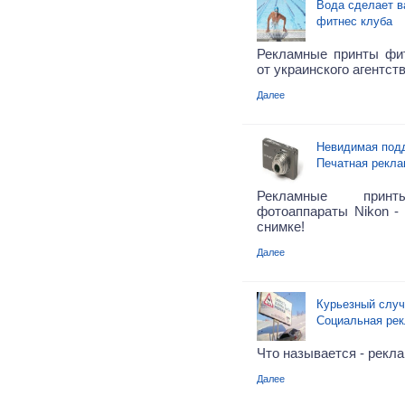
Вода сделает в
фитнес клуба
Рекламные принты фитн
от украинского агентст
Далее
Невидимая подд
Печатная рекла
Рекламные принт
фотоаппараты Nikon -
снимке!
Далее
Курьезный случ
Социальная ре
Что называется - рекла
Далее