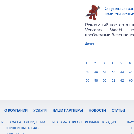
Социальная рек
пристегиваешьс
Рекламный постер от н
Verkehrs Wacht, к
проблемами безопаснос
Далее
1
2
3
4
5
6
29
30
31
32
33
34
58
59
60
61
62
63
О КОМПАНИИ
УСЛУГИ
НАШИ ПАРТНЕРЫ
НОВОСТИ
СТАТЬИ
РЕКЛАМА НА ТЕЛЕВИДЕНИИ
РЕКЛАМА В ПРЕССЕ
РЕКЛАМА НА РАДИО
НАРУ
— региональные каналы
— на
— спонсорство
— в 