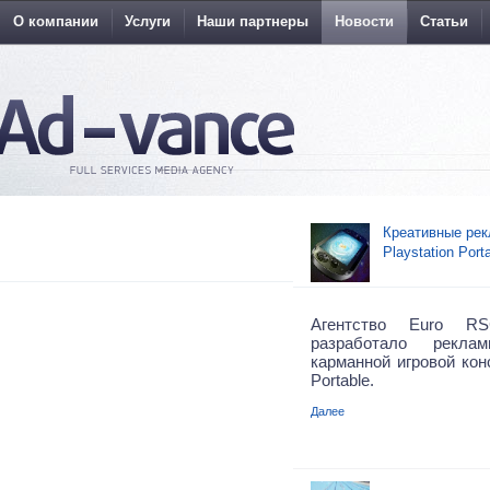
О компании
Услуги
Наши партнеры
Новости
Статьи
Креативные рек
Playstation Port
Агентство Euro RS
разработало рекл
карманной игровой конс
Portable.
Далее