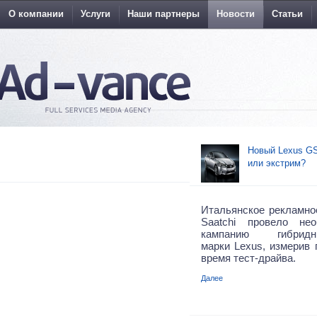
О компании
Услуги
Наши партнеры
Новости
Статьи
Новый Lexus GS
или экстрим?
Итальянское рекламное
Saatchi провело не
кампанию гибрид
марки Lexus, измерив 
время тест-драйва.
Далее