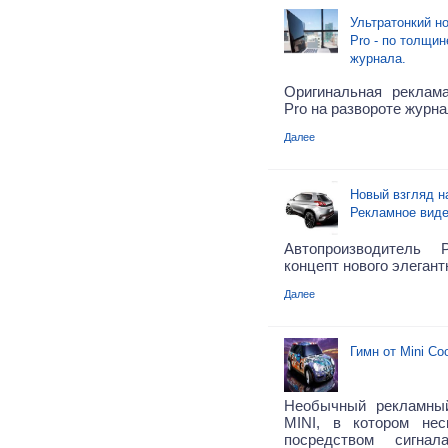
Ультратонкий н
Pro - по толщи
журнала.
Оригинальная реклам
Pro на развороте журна
Далее
Новый взгляд на
Рекламное виде
Автопроизводитель 
концепт нового элегант
Далее
Гимн от Mini Co
Необычный рекламны
MINI, в котором нес
посредством сигна