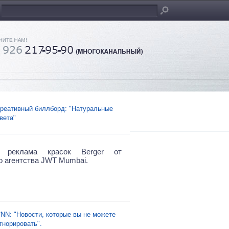
реативный биллборд: "Натуральные
вета"
я реклама красок Berger от
о агентства JWT Mumbai.
NN: "Новости, которые вы не можете
гнорировать".