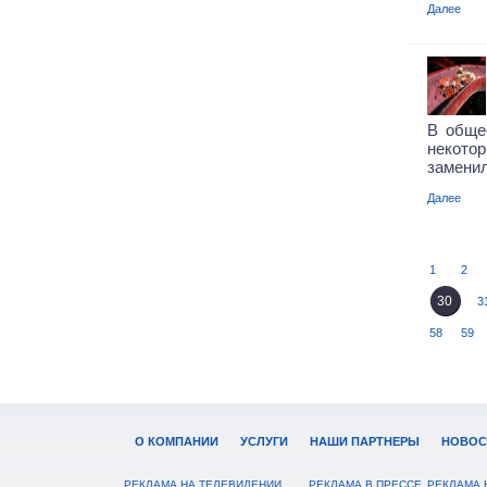
Далее
В обще
некот
заменил
Далее
1
2
30
3
58
59
О КОМПАНИИ
УСЛУГИ
НАШИ ПАРТНЕРЫ
НОВОС
РЕКЛАМА НА ТЕЛЕВИДЕНИИ
РЕКЛАМА В ПРЕССЕ
РЕКЛАМА 