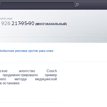
еобычная реклама против рака кожи
лийское агентство Cooch
 продемонстрировало пример
вного метода медицинской
а остановке.