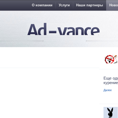
О компании
Услуги
Наши партнеры
Ново
Еще од
курение
Далее