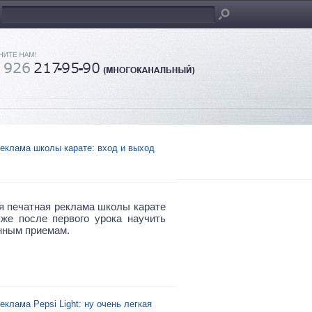
еклама школы карате: вход и выход
я печатная реклама школы карате
же после первого урока научить
нным приемам.
еклама Pepsi Light: ну очень легкая