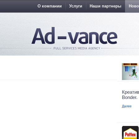
О компании
Услуги
Наши партнеры
Ново
Креати
Bonder.
Далее