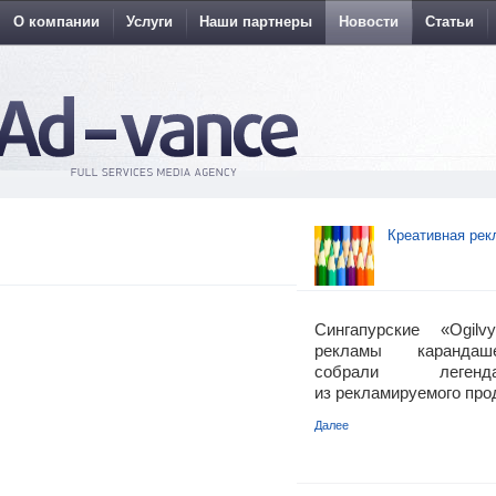
О компании
Услуги
Наши партнеры
Новости
Статьи
Креативная рек
Сингапурские «Ogi
рекламы карандаше
собрали легенд
из рекламируемого про
Далее