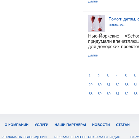
Далее
Помоги детям, 
реклама
Нью-Йоркские «Scho
придумали впечатляющ
для донорских проекто
Далее
1
2
3
4
5
6
29
30
31
32
33
34
58
59
60
61
62
63
О КОМПАНИИ
УСЛУГИ
НАШИ ПАРТНЕРЫ
НОВОСТИ
СТАТЬИ
РЕКЛАМА НА ТЕЛЕВИДЕНИИ
РЕКЛАМА В ПРЕССЕ
РЕКЛАМА НА РАДИО
НАРУ