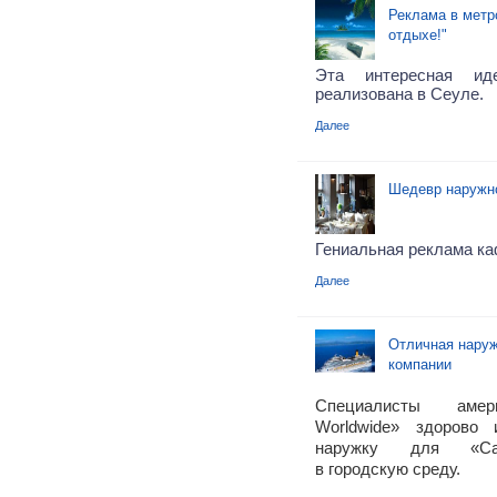
Реклама в метр
отдыхе!"
Эта интересная и
реализована в Сеуле.
Далее
Шедевр наружн
Гениальная реклама каф
Далее
Отличная наруж
компании
Специалисты амери
Worldwide» здорово 
наружку для «Carn
в городскую среду.