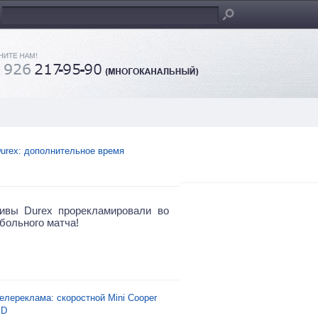
urex: дополнительное время
ивы Durex прорекламировали во
больного матча!
елереклама: скоростной Mini Cooper
SD