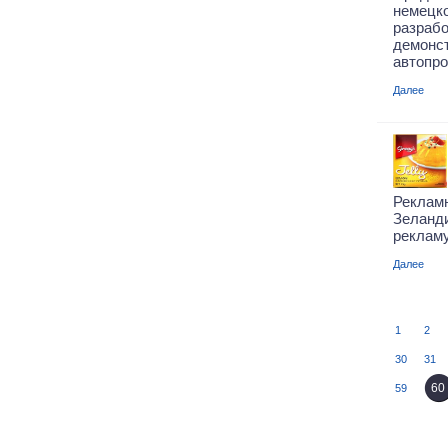
немец
разра
демо
автопро
Далее
Реклам
Зеланд
реклам
Далее
1
2
30
31
60
59