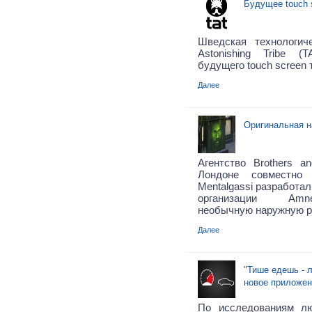
Будущее touch 
Шведская технологич
Astonishing Tribe (
будущего touch screen 
Далее
Оригинальная н
Агентство
Brothers an
Лондоне совместно 
Mentalgassi
разработал
организации Amnes
необычную наружную р
Далее
"Тише едешь - 
новое приложен
По исследованиям л