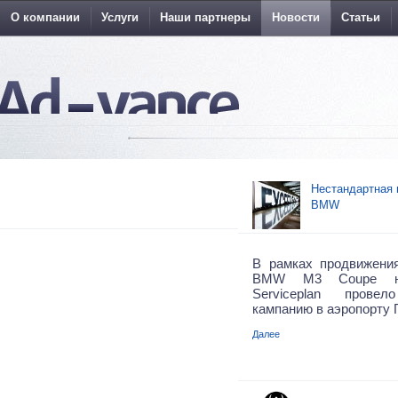
О компании
Услуги
Наши партнеры
Новости
Статьи
Нестандартная 
BMW
В рамках продвижени
BMW M3 Coupe нем
Serviceplan прове
кампанию в аэропорту 
Далее