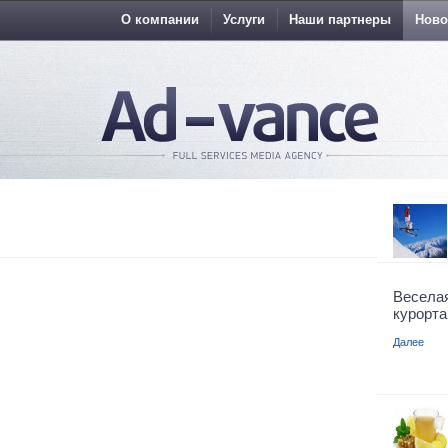
О компании
Услуги
Наши партнеры
Ново
Весела
курорта
Далее