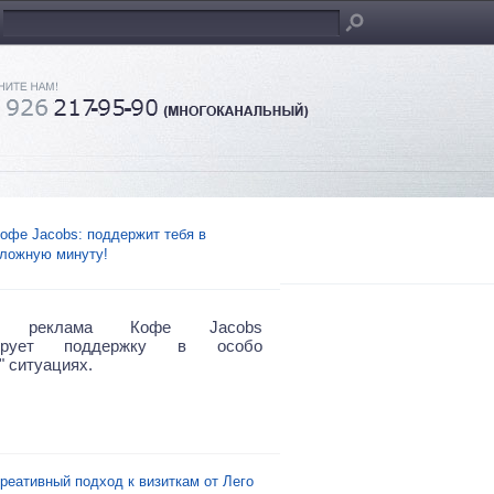
офе Jacobs: поддержит тебя в
ложную минуту!
ая реклама Кофе Jacobs
рирует поддержку в особо
" ситуациях.
реативный подход к визиткам от Лего