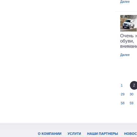
Далее
Очень 
обуви,
вниман
Далее
2
1
29
30
58
59
О КОМПАНИИ
УСЛУГИ
НАШИ ПАРТНЕРЫ
НОВОС