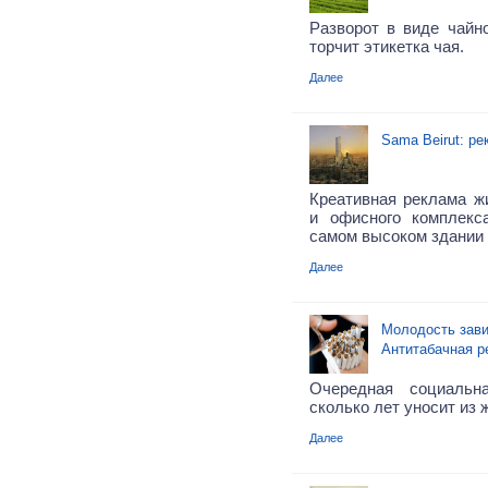
Разворот в виде чайно
торчит этикетка чая.
Далее
Sama Beirut: р
Креативная реклама жи
и офисного комплекс
самом высоком здании 
Далее
Молодость зави
Антитабачная р
Очередная социальн
сколько лет уносит из 
Далее