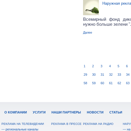
Наружная рекл
Всемирный фонд дик
нужно больше зелени "
Далее
1
2
3
4
5
6
29
30
31
32
33
34
58
59
60
61
62
63
О КОМПАНИИ
УСЛУГИ
НАШИ ПАРТНЕРЫ
НОВОСТИ
СТАТЬИ
РЕКЛАМА НА ТЕЛЕВИДЕНИИ
РЕКЛАМА В ПРЕССЕ
РЕКЛАМА НА РАДИО
НАРУ
— региональные каналы
— на