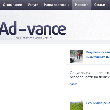
О компании
Услуги
Наши партнеры
Новости
Статьи
Водитель остан
пешеходным пе
Социальная печа
безопасности на пешех
Далее
Необычная рекл