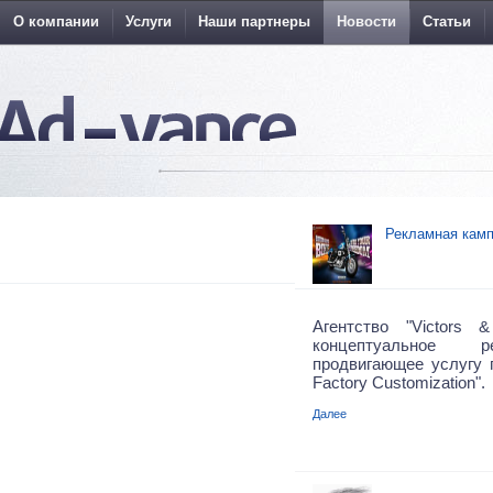
О компании
Услуги
Наши партнеры
Новости
Статьи
Рекламная камп
Агентство "Victors 
концептуальное р
продвигающее услугу 
Factory Customization".
Далее