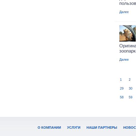
пользов
Далее
Ориги
зоопарка
Далее
1
2
29
30
58
59
О КОМПАНИИ
УСЛУГИ
НАШИ ПАРТНЕРЫ
НОВОС