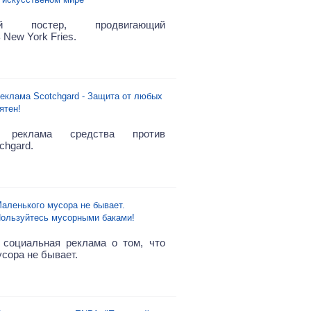
ый постер, продвигающий
New York Fries.
еклама Scotchgard - Защита от любых
ятен!
я реклама средства против
chgard.
аленького мусора не бывает.
ользуйтесь мусорными баками!
социальная реклама о том, что
сора не бывает.