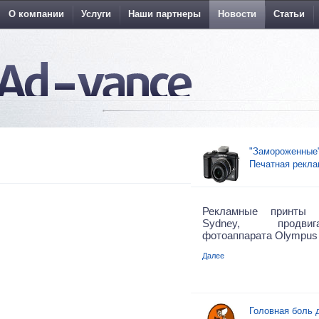
О компании
Услуги
Наши партнеры
Новости
Статьи
"Замороженные"
Печатная рекла
Рекламные принты 
Sydney, продви
фотоаппарата Olympus
Далее
Головная боль 