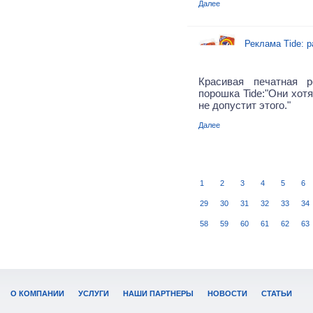
Далее
Реклама Tide: 
Красивая печатная р
порошка Tide:"Они хотя
не допустит этого."
Далее
1
2
3
4
5
6
29
30
31
32
33
34
58
59
60
61
62
63
О КОМПАНИИ
УСЛУГИ
НАШИ ПАРТНЕРЫ
НОВОСТИ
СТАТЬИ