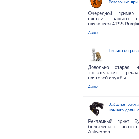
Рекламные при
Очередной пример 
системы защиты о
названием ATSS Burgla
Далее
Письма согрева
Довольно старая,
трогательная рекл
почтовой службы.
Далее
Забавная рекла
намного дальш
Рекламный принт Byn
бельгийского агентс
Antwerpen.