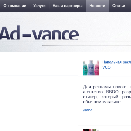
О компании
Услуги
Наши партнеры
Новости
Статьи
Напольная рекл
VCO
Для рекламы нового ш
агентство BBDO раз
стикер, который ра
обычном магазине.
Далее