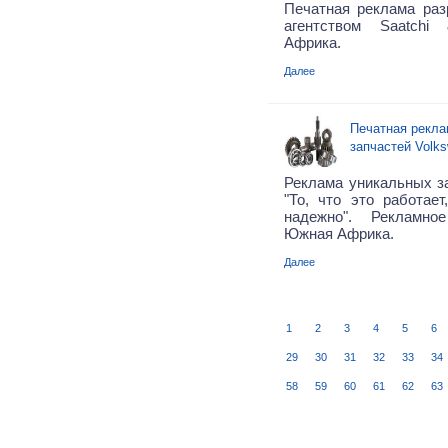
Печатная реклама ра
агентством Saatchi
Африка.
Далее
Печатная рекла
запчастей Volk
Реклама уникальных за
"То, что это работает
надежно". Рекламное
Южная Африка.
Далее
1
2
3
4
5
6
29
30
31
32
33
34
58
59
60
61
62
63