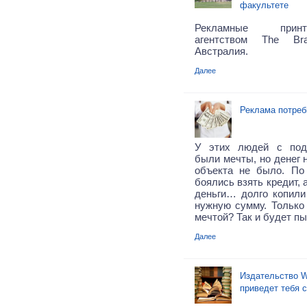
факультете
Рекламные прин
агентством The Br
Австралия.
Далее
Реклама потреб
У этих людей с подр
были мечты, но денег 
объекта не было. По
боялись взять кредит, 
деньги… долго копили 
нужную сумму. Только 
мечтой? Так и будет пы
Далее
Издательство W
приведет тебя 