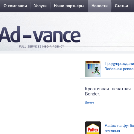
О компании
Услуги
Наши партнеры
Новости
Статьи
Предупреждали 
Забавная рекла
Креативная печатная
Bonder.
Далее
Pattex на футб
реклама