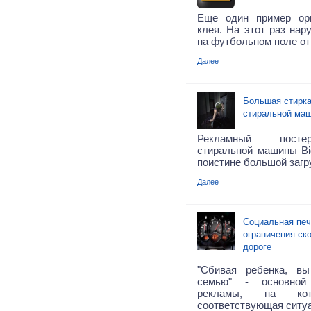
Еще один пример ор
клея. На этот раз нар
на футбольном поле от
Далее
Большая стирка
стиральной ма
Рекламный посте
стиральной машины Bi
поистине большой загр
Далее
Социальная печ
ограничения ск
дороге
"Сбивая ребенка, в
семью" - основной
рекламы, на кот
соответствующая ситу