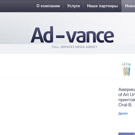
О компании
Услуги
Наши партнеры
Ново
Америк
of Art 
принто
Oral-B.
Далее