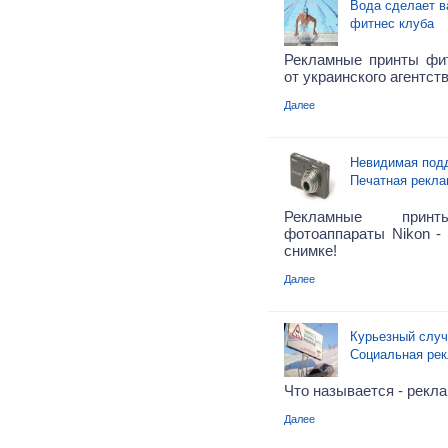
Вода сделает в
фитнес клуба
Рекламные принты фитн
от украинского агентст
Далее
Невидимая подд
Печатная рекла
Рекламные принт
фотоаппараты Nikon -
снимке!
Далее
Курьезный случ
Социальная ре
Что называется - рекла
Далее