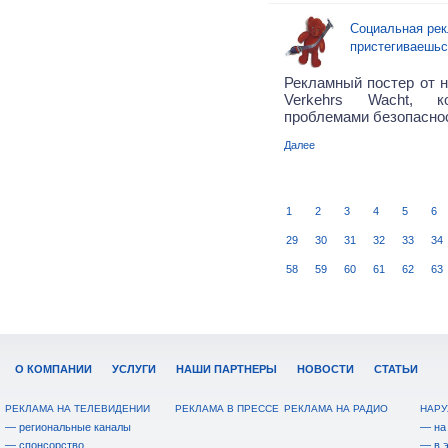
Социальная рек
пристегиваешьс
Рекламный постер от н
Verkehrs Wacht, к
проблемами безопаснос
Далее
1
2
3
4
5
6
29
30
31
32
33
34
58
59
60
61
62
63
О КОМПАНИИ
УСЛУГИ
НАШИ ПАРТНЕРЫ
НОВОСТИ
СТАТЬИ
РЕКЛАМА НА ТЕЛЕВИДЕНИИ
РЕКЛАМА В ПРЕССЕ
РЕКЛАМА НА РАДИО
НАРУ
— региональные каналы
— на
— спонсорство
— в 