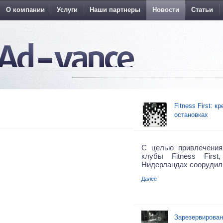
О компании
Услуги
Наши партнеры
Новости
Статьи
Fitness First: 
остановках
С целью привлечения
клубы Fitness Firs
Нидерландах соорудил
Далее
Зарезервирован