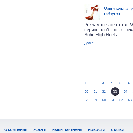
Оригинальная р
каблуков
Рекламное агентство 
серию необычных рек
Soho High Heels.
Далее
1
2
3
4
5
6
33
30
31
32
34
58
59
60
61
62
63
О КОМПАНИИ
УСЛУГИ
НАШИ ПАРТНЕРЫ
НОВОСТИ
СТАТЬИ