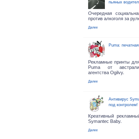
пьяных водител
Очередная социальна
против алкоголя за рул
Далее
Puma: печатная
Рекламные принты для
Puma от австралий
агентства Ogilvy.
Далее
Антивирус Syma
под контролем!
Креативный рекламны
Symantec Baby.
Далее