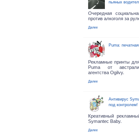
пьяных водител
Очередная социальна
против алкоголя за рул
Далее
Puma: печатная
Рекламные принты для
Puma от австралий
агентства Ogilvy.
Далее
Антивирус Syma
под контролем!
Креативный рекламны
Symantec Baby.
Далее