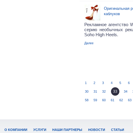
Оригинальная р
каблуков
Рекламное агентство 
серию необычных рек
Soho High Heels.
Далее
1
2
3
4
5
6
33
30
31
32
34
58
59
60
61
62
63
О КОМПАНИИ
УСЛУГИ
НАШИ ПАРТНЕРЫ
НОВОСТИ
СТАТЬИ