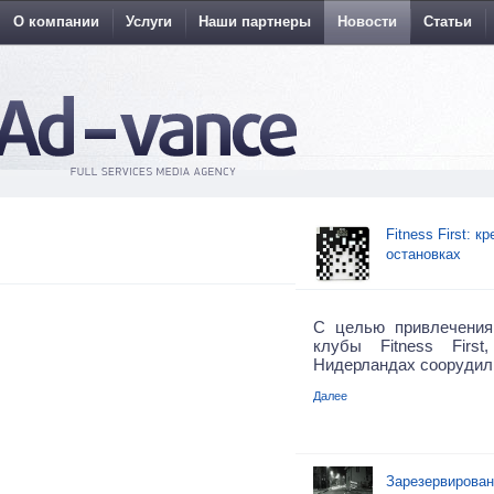
О компании
Услуги
Наши партнеры
Новости
Статьи
Fitness First: 
остановках
С целью привлечения
клубы Fitness Firs
Нидерландах соорудил
Далее
Зарезервирован