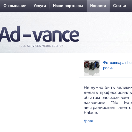
О компании
Услуги
Наши партнеры
Новости
Статьи
Фотоаппарат Lu
ролик
Не нужно быть велики
делать профессиональ
об этом рассказывает 
названием "No Expe
австралийским агент
Palace.
Далее