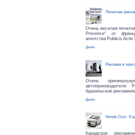
Печатная рекла
Очень веселая печатна
Provence" от франц
агентства Publicis Activ 
Далее
Реклама в прес
Очень оригиналь
автопроизводителя P
бразильское рекламное
Далее
Honda Civic. Ез
Канадское рекламн