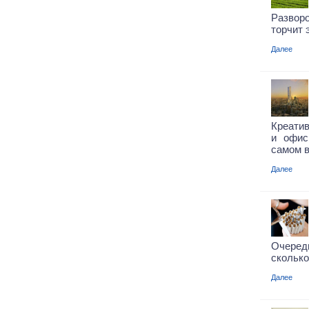
Разворо
торчит 
Далее
Креатив
и офис
самом в
Далее
Очеред
сколько
Далее