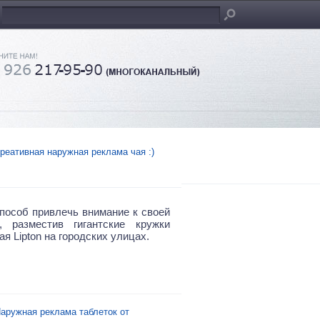
реативная наружная реклама чая :)
пособ привлечь внимание к своей
, разместив гигантские кружки
ая Lipton
на городских улицах.
аружная реклама таблеток от