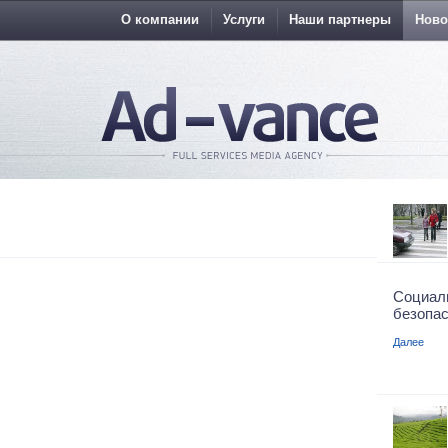
О компании
Услуги
Наши партнеры
Ново
Социа
безопас
Далее