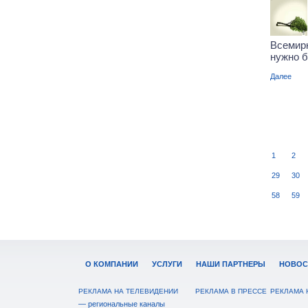
Всемир
нужно б
Далее
1
2
29
30
58
59
О КОМПАНИИ
УСЛУГИ
НАШИ ПАРТНЕРЫ
НОВОС
РЕКЛАМА НА ТЕЛЕВИДЕНИИ
РЕКЛАМА В ПРЕССЕ
РЕКЛАМА 
— региональные каналы