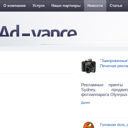
О компании
Услуги
Наши партнеры
Новости
Статьи
"Замороженные"
Печатная рекла
Рекламные принты 
Sydney, продви
фотоаппарата Olympus
Далее
Головная боль 