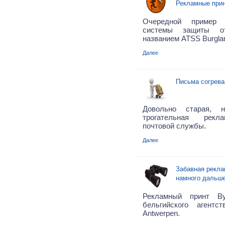
Рекламные при
Очередной пример 
системы защиты о
названием ATSS Burgla
Далее
Письма согрева
Довольно старая,
трогательная рекл
почтовой службы.
Далее
Забавная рекла
намного дальш
Рекламный принт Byn
бельгийского агентс
Antwerpen.