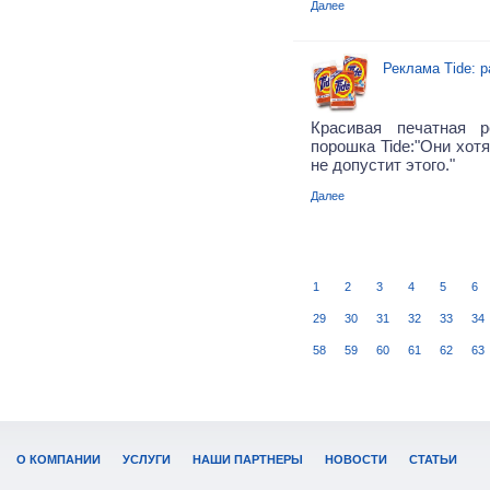
Далее
Реклама Tide: 
Красивая печатная р
порошка Tide:"Они хотя
не допустит этого."
Далее
1
2
3
4
5
6
29
30
31
32
33
34
58
59
60
61
62
63
О КОМПАНИИ
УСЛУГИ
НАШИ ПАРТНЕРЫ
НОВОСТИ
СТАТЬИ