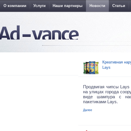
О компании
Услуги
Наши партнеры
Новости
Статьи
Креативная нар
Lays
Продвигая чипсы Lays
на улицах города соор
виде шампура с на
пакетиками Lays.
Далее