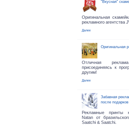
"Вкусная" скаме
Оригинальная скамейка
рекламного агентства J
Далее
Оригинальная р
Отличная рекла
присоединяясь к прог
другим!
Далее
Забавная рекла
после подарков
Рекламные принты 
Natan от бразильског
Saatchi & Saatchi.