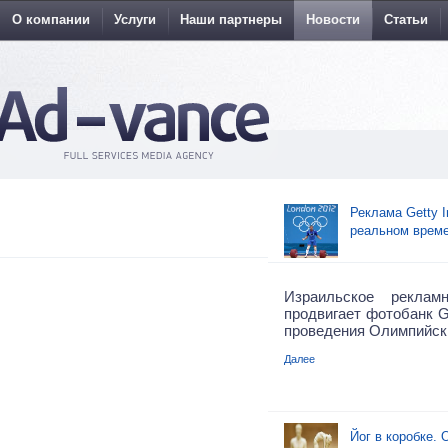
О компании
Услуги
Наши партнеры
Новости
Статьи
Реклама Getty 
реальном време
Израильское реклам
продвигает фотобанк G
проведения Олимпийски
Далее
Йог в коробке.